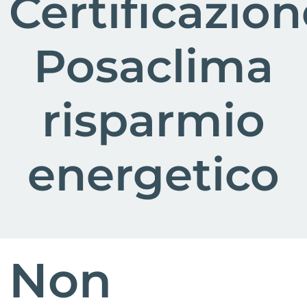
Certificazion
Posaclima
risparmio
energetico
Non