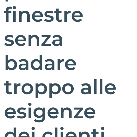
finestre
senza
badare
troppo alle
esigenze
dei clienti,