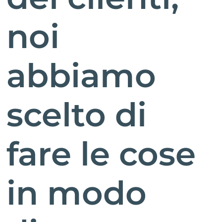
noi
abbiamo
scelto di
fare le cose
in modo