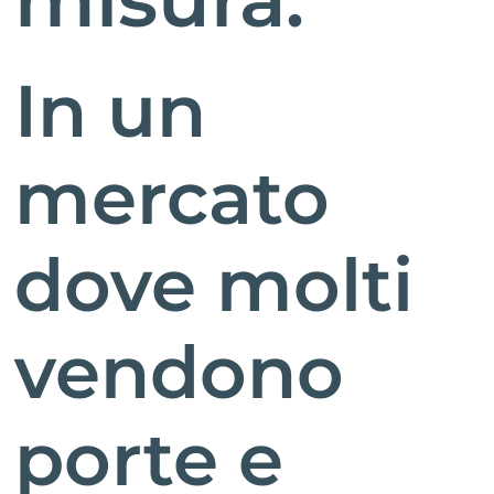
In un
mercato
dove molti
vendono
porte e