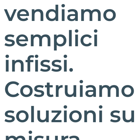
vendiamo
semplici
infissi.
Costruiamo
soluzioni su
misura.