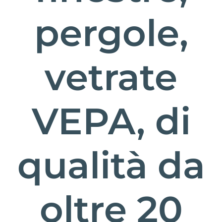
pergole,
vetrate
VEPA, di
qualità da
oltre 20