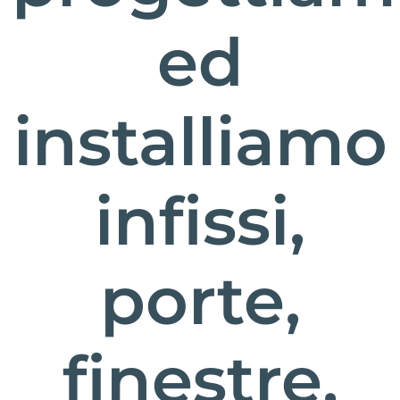
ed
installiamo
infissi,
porte,
finestre,