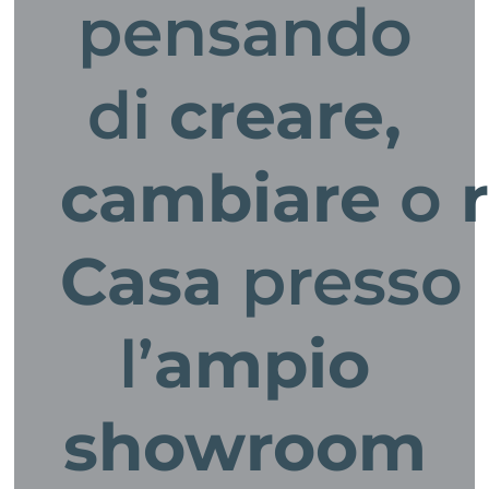
pensando
di
creare,
cambiare
o
Casa
presso
l’
ampio
showroom