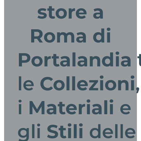
store a
Roma di
Portalandia
le
Collezioni
,
i
Materiali
e
gli
Stili
dell