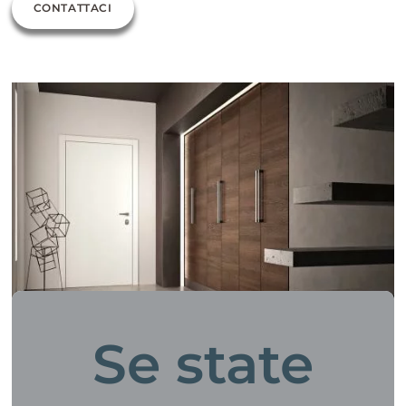
CONTATTACI
Se state