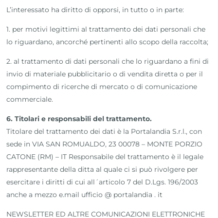
L’interessato ha diritto di opporsi, in tutto o in parte:
1. per motivi legittimi al trattamento dei dati personali che
lo riguardano, ancorché pertinenti allo scopo della raccolta;
2. al trattamento di dati personali che lo riguardano a fini di
invio di materiale pubblicitario o di vendita diretta o per il
compimento di ricerche di mercato o di comunicazione
commerciale.
6. Titolari e responsabili del trattamento.
Titolare del trattamento dei dati è la Portalandia S.r.l., con
sede in VIA SAN ROMUALDO, 23 00078 – MONTE PORZIO
CATONE (RM) – IT Responsabile del trattamento è il legale
rappresentante della ditta al quale ci si può rivolgere per
esercitare i diritti di cui all´articolo 7 del D.Lgs. 196/2003
anche a mezzo e.mail ufficio @ portalandia . it
NEWSLETTER ED ALTRE COMUNICAZIONI ELETTRONICHE