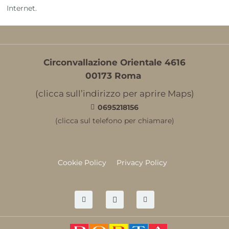
Internet.
Circonvallazione Orientale 4616
00173 Roma
(clicca sull’indirizzo per aprire Maps)
0695218156
(clicca sul telefono per chiamare)
Cookie Policy
Privacy Policy