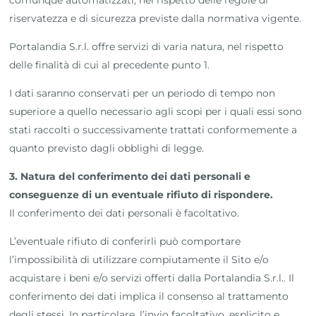
comunque automatizzati, nel rispetto delle regole di
riservatezza e di sicurezza previste dalla normativa vigente.
Portalandia S.r.l. offre servizi di varia natura, nel rispetto
delle finalità di cui al precedente punto 1.
I dati saranno conservati per un periodo di tempo non
superiore a quello necessario agli scopi per i quali essi sono
stati raccolti o successivamente trattati conformemente a
quanto previsto dagli obblighi di legge.
3. Natura del conferimento dei dati personali e
conseguenze di un eventuale rifiuto di rispondere.
Il conferimento dei dati personali è facoltativo.
L’eventuale rifiuto di conferirli può comportare
l’impossibilità di utilizzare compiutamente il Sito e/o
acquistare i beni e/o servizi offerti dalla Portalandia S.r.l.. Il
conferimento dei dati implica il consenso al trattamento
degli stessi. In particolare, l’invio facoltativo, esplicito e