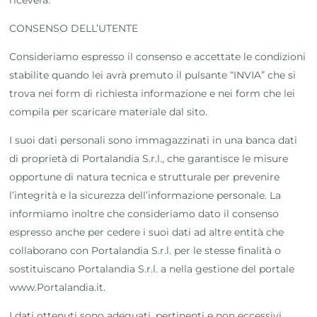
riceverà.
CONSENSO DELL’UTENTE
Consideriamo espresso il consenso e accettate le condizioni
stabilite quando lei avrà premuto il pulsante “INVIA” che si
trova nei form di richiesta informazione e nei form che lei
compila per scaricare materiale dal sito.
I suoi dati personali sono immagazzinati in una banca dati
di proprietà di Portalandia S.r.l., che garantisce le misure
opportune di natura tecnica e strutturale per prevenire
l’integrità e la sicurezza dell’informazione personale. La
informiamo inoltre che consideriamo dato il consenso
espresso anche per cedere i suoi dati ad altre entità che
collaborano con Portalandia S.r.l. per le stesse finalità o
sostituiscano Portalandia S.r.l. a nella gestione del portale
www.Portalandia.it.
I dati ottenuti sono adeguati, pertinenti e non eccessivi