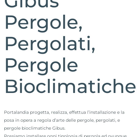
Gibus
Pergole,
Pergolati,
Pergole
Bioclimatiche
Portalandia progetta, realizza, effettua l’installazione e la
posa in opera a regola d’arte delle pergole, pergolati, e
pergole bioclimatiche Gibus.
Possiamo installare ogni tipologia di pergola ed ovunque,