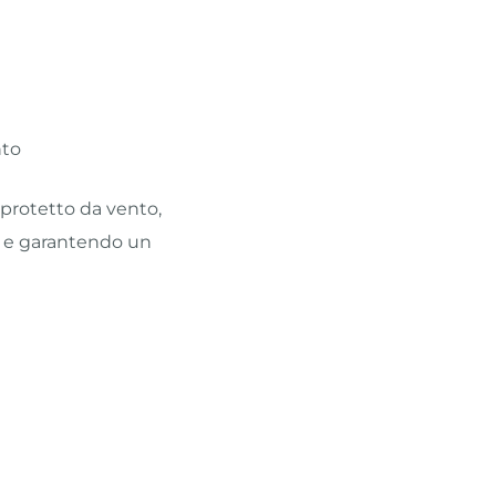
nto
protetto da vento,
e e garantendo un