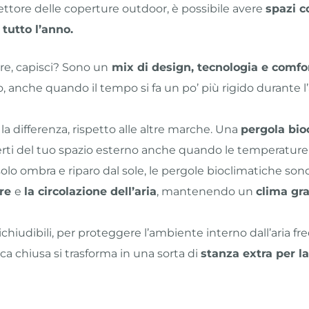
 settore delle coperture outdoor, è possibile avere
spazi c
 tutto l’anno.
re, capisci? Sono un
mix di design, tecnologia e comfor
to, anche quando il tempo si fa un po’ più rigido durante 
a differenza, rispetto alle altre marche. Una
pergola bio
erti del tuo spazio esterno anche quando le temperatur
 solo ombra e riparo dal sole, le pergole bioclimatiche so
are
e
la circolazione dell’aria
, mantenendo un
clima gr
chiudibili, per proteggere l’ambiente interno dall’aria fr
a chiusa si trasforma in una sorta di
stanza extra per l