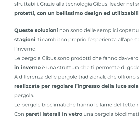
sfruttabili. Grazie alla tecnologia Gibus, leader nel
protetti, con un bellissimo design ed utilizzabili
Queste soluzioni
non sono delle semplici copertu
stagioni
, ti cambiano proprio l’esperienza all’aper
l’inverno.
Le pergole Gibus sono prodotti che fanno davvero l
in inverno
è una struttura che ti permette di god
A differenza delle pergole tradizionali, che offrono
realizzate per
regolare l’ingresso della luce sol
pergola.
Le pergole bioclimatiche hanno le lame del tetto ri
Con
pareti laterali in vetro
una pergola bioclimatic