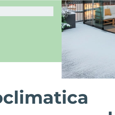
oclimatica