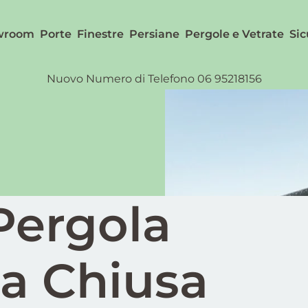
wroom
Porte
Finestre
Persiane
Pergole e Vetrate
Sic
Nuovo Numero di Telefono 06 95218156
Pergola
ca Chiusa