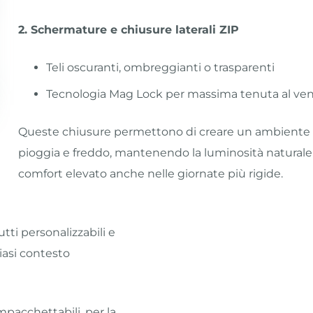
2. Schermature e chiusure laterali ZIP
Teli oscuranti, ombreggianti o trasparenti
Tecnologia Mag Lock per massima tenuta al ve
Queste chiusure permettono di creare un ambiente 
pioggia e freddo, mantenendo la luminosità natural
comfort elevato anche nelle giornate più rigide.
ti personalizzabili e
iasi contesto
impacchettabili, per la