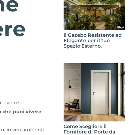
hé
ere
Il Gazebo Resistente ed
Elegante per il tuo
Spazio Esterno.
n è vero?
o che puoi vivere
Come Scegliere il
rni in veri ambienti
Fornitore di Porte da