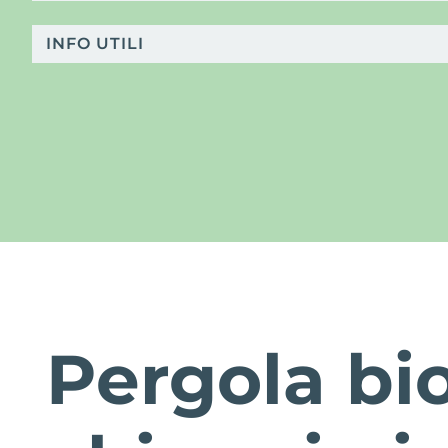
INFO UTILI
Pergola bi