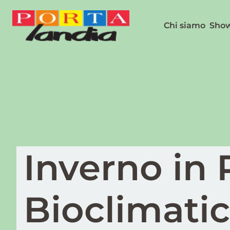
Chi siamo
Sho
Inverno in 
Bioclimati