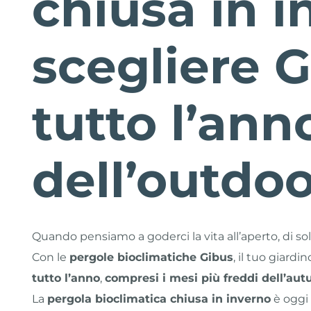
chiusa in 
scegliere G
tutto l’ann
dell’outdoo
Quando pensiamo a goderci la vita all’aperto, di s
Con le
pergole bioclimatiche Gibus
, il tuo giard
tutto l’anno
,
compresi i mesi più freddi dell’aut
La
pergola bioclimatica chiusa in inverno
è oggi 