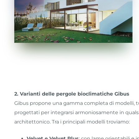
2. Varianti delle pergole bioclimatiche Gibus
Gibus propone una gamma completa di modelli, tut
progettati per integrarsi armoniosamente in quals
architettonico. Tra i principali modelli troviamo:
Velvet e Velvet Plus
: con lame orientabili e 