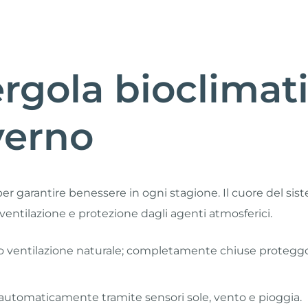
rgola bioclimati
nverno
r garantire benessere in ogni stagione. Il cuore del sis
 ventilazione e protezione dagli agenti atmosferici.
o ventilazione naturale; completamente chiuse protegg
ta automaticamente tramite sensori sole, vento e pioggia.