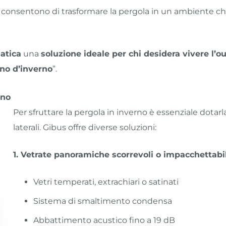
, consentono di trasformare la pergola in un ambiente ch
atica
una
soluzione ideale per chi desidera vivere l’
ino d’inverno
”.
rno
Per sfruttare la pergola in inverno è essenziale dotarl
laterali. Gibus offre diverse soluzioni:
1. Vetrate panoramiche scorrevoli o impacchettabil
Vetri temperati, extrachiari o satinati
Sistema di smaltimento condensa
Abbattimento acustico fino a 19 dB